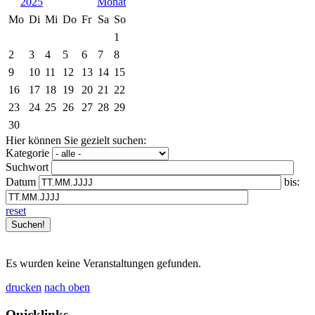
2025
Mo
Di
Mi
Do
Fr
Sa
So
1
2
3
4
5
6
7
8
9
10
11
12
13
14
15
16
17
18
19
20
21
22
23
24
25
26
27
28
29
30
Hier können Sie gezielt suchen:
Kategorie
Suchwort
Datum
bis:
reset
Es wurden keine Veranstaltungen gefunden.
drucken
nach oben
Quicklinks