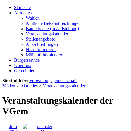
Startseite
Aktuelles
Wahlen
Amtliche Bekanntmachungen
Bauleitpläne (in Aufstellung)
Veranstaltungskalender
Stellenangebote
Ausschreibungen
Notrufnummern
Müllabfuhrkalender
Bürgerservice
Über uns
Gemeinden
Sie sind hier:
Verwaltungsgemeinschaft
Velden
>
Aktuelles
>
Veranstaltungskalender
Veranstaltungskalender der
VGem
Juni