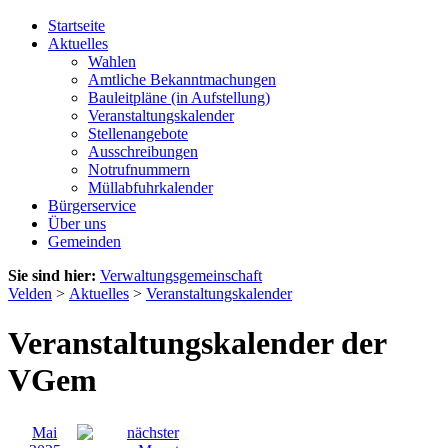
Startseite
Aktuelles
Wahlen
Amtliche Bekanntmachungen
Bauleitpläne (in Aufstellung)
Veranstaltungskalender
Stellenangebote
Ausschreibungen
Notrufnummern
Müllabfuhrkalender
Bürgerservice
Über uns
Gemeinden
Sie sind hier:
Verwaltungsgemeinschaft
Velden
>
Aktuelles
>
Veranstaltungskalender
Veranstaltungskalender der
VGem
Mai