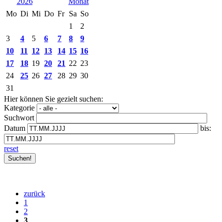
2026
Mo
Di
Mi
Do
Fr
Sa
So
1
2
3
4
5
6
7
8
9
10
11
12
13
14
15
16
17
18
19
20
21
22
23
24
25
26
27
28
29
30
31
Hier können Sie gezielt suchen:
Kategorie
Suchwort
Datum
bis:
reset
zurück
1
2
3