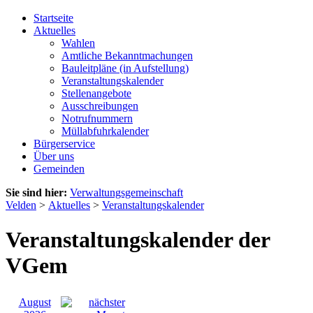
Startseite
Aktuelles
Wahlen
Amtliche Bekanntmachungen
Bauleitpläne (in Aufstellung)
Veranstaltungskalender
Stellenangebote
Ausschreibungen
Notrufnummern
Müllabfuhrkalender
Bürgerservice
Über uns
Gemeinden
Sie sind hier:
Verwaltungsgemeinschaft
Velden
>
Aktuelles
>
Veranstaltungskalender
Veranstaltungskalender der
VGem
August