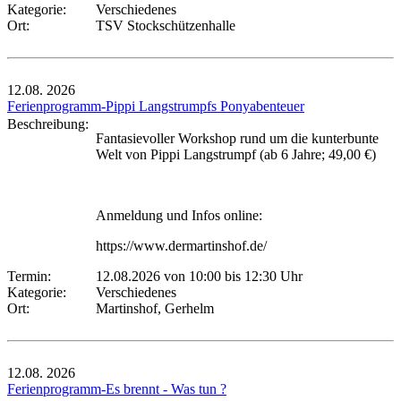
Kategorie:
Verschiedenes
Ort:
TSV Stockschützenhalle
12.08.
2026
Ferienprogramm-Pippi Langstrumpfs Ponyabenteuer
Beschreibung:
Fantasievoller Workshop rund um die kunterbunte
Welt von Pippi Langstrumpf (ab 6 Jahre; 49,00 €)
Anmeldung und Infos online:
https://www.dermartinshof.de/
Termin:
12.08.2026 von 10:00
bis 12:30 Uhr
Kategorie:
Verschiedenes
Ort:
Martinshof, Gerhelm
12.08.
2026
Ferienprogramm-Es brennt - Was tun ?