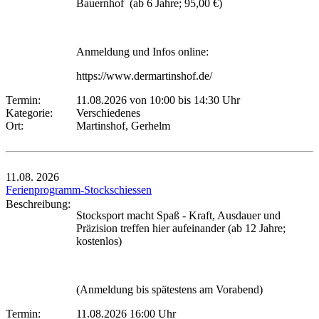
Bauernhof (ab 6 Jahre; 95,00 €)
Anmeldung und Infos online:
https://www.dermartinshof.de/
Termin:
11.08.2026 von 10:00
bis 14:30 Uhr
Kategorie:
Verschiedenes
Ort:
Martinshof, Gerhelm
11.08.
2026
Ferienprogramm-Stockschiessen
Beschreibung:
Stocksport macht Spaß - Kraft, Ausdauer und
Präzision treffen hier aufeinander (ab 12 Jahre;
kostenlos)
(Anmeldung bis spätestens am Vorabend)
Termin:
11.08.2026 16:00 Uhr