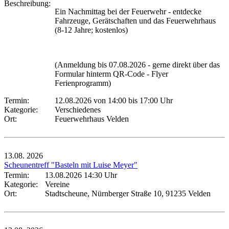
Beschreibung:
Ein Nachmittag bei der Feuerwehr - entdecke
Fahrzeuge, Gerätschaften und das Feuerwehrhaus
(8-12 Jahre; kostenlos)
(Anmeldung bis 07.08.2026 - gerne direkt über das
Formular hinterm QR-Code - Flyer
Ferienprogramm)
Termin:
12.08.2026 von 14:00
bis 17:00 Uhr
Kategorie:
Verschiedenes
Ort:
Feuerwehrhaus Velden
13.08.
2026
Scheunentreff "Basteln mit Luise Meyer"
Termin:
13.08.2026 14:30 Uhr
Kategorie:
Vereine
Ort:
Stadtscheune, Nürnberger Straße 10, 91235 Velden