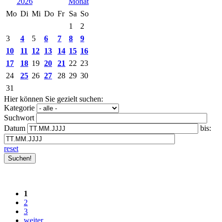
2026
Mo
Di
Mi
Do
Fr
Sa
So
1
2
3
4
5
6
7
8
9
10
11
12
13
14
15
16
17
18
19
20
21
22
23
24
25
26
27
28
29
30
31
Hier können Sie gezielt suchen:
Kategorie
Suchwort
Datum
bis:
reset
1
2
3
weiter