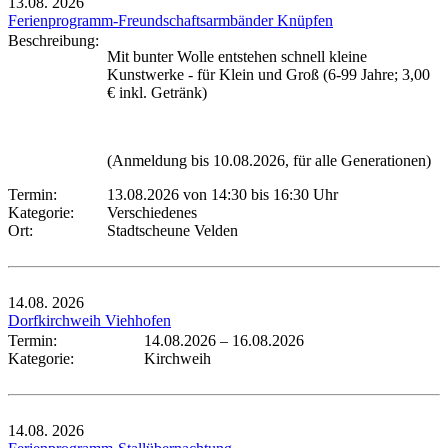
13.08.
2026
Ferienprogramm-Freundschaftsarmbänder Knüpfen
Beschreibung:
Mit bunter Wolle entstehen schnell kleine
Kunstwerke - für Klein und Groß (6-99 Jahre; 3,00
€ inkl. Getränk)
(Anmeldung bis 10.08.2026, für alle Generationen)
Termin:
13.08.2026 von 14:30
bis 16:30 Uhr
Kategorie:
Verschiedenes
Ort:
Stadtscheune Velden
14.08.
2026
Dorfkirchweih Viehhofen
Termin:
14.08.2026
–
16.08.2026
Kategorie:
Kirchweih
14.08.
2026