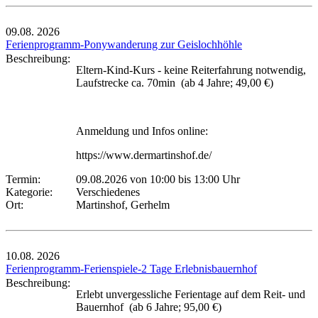
09.08.
2026
Ferienprogramm-Ponywanderung zur Geislochhöhle
Beschreibung:
Eltern-Kind-Kurs - keine Reiterfahrung notwendig,
Laufstrecke ca. 70min (ab 4 Jahre; 49,00 €)
Anmeldung und Infos online:
https://www.dermartinshof.de/
Termin:
09.08.2026 von 10:00
bis 13:00 Uhr
Kategorie:
Verschiedenes
Ort:
Martinshof, Gerhelm
10.08.
2026
Ferienprogramm-Ferienspiele-2 Tage Erlebnisbauernhof
Beschreibung:
Erlebt unvergessliche Ferientage auf dem Reit- und
Bauernhof (ab 6 Jahre; 95,00 €)