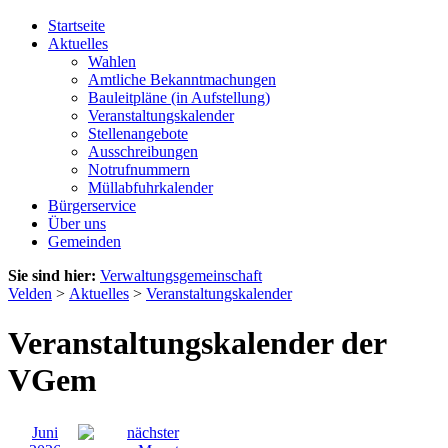
Startseite
Aktuelles
Wahlen
Amtliche Bekanntmachungen
Bauleitpläne (in Aufstellung)
Veranstaltungskalender
Stellenangebote
Ausschreibungen
Notrufnummern
Müllabfuhrkalender
Bürgerservice
Über uns
Gemeinden
Sie sind hier:
Verwaltungsgemeinschaft
Velden
>
Aktuelles
>
Veranstaltungskalender
Veranstaltungskalender der
VGem
Juni