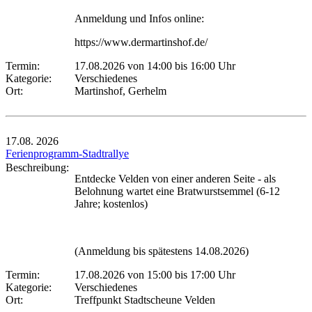
Anmeldung und Infos online:
https://www.dermartinshof.de/
Termin:
17.08.2026 von 14:00
bis 16:00 Uhr
Kategorie:
Verschiedenes
Ort:
Martinshof, Gerhelm
17.08.
2026
Ferienprogramm-Stadtrallye
Beschreibung:
Entdecke Velden von einer anderen Seite - als
Belohnung wartet eine Bratwurstsemmel (6-12
Jahre; kostenlos)
(Anmeldung bis spätestens 14.08.2026)
Termin:
17.08.2026 von 15:00
bis 17:00 Uhr
Kategorie:
Verschiedenes
Ort:
Treffpunkt Stadtscheune Velden