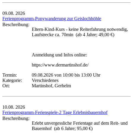
09.08.
2026
Ferienprogramm-Ponywanderung zur Geislochhöhle
Beschreibung:
Eltern-Kind-Kurs - keine Reiterfahrung notwendig,
Laufstrecke ca. 70min (ab 4 Jahre; 49,00 €)
Anmeldung und Infos online:
https://www.dermartinshof.de/
Termin:
09.08.2026 von 10:00
bis 13:00 Uhr
Kategorie:
Verschiedenes
Ort:
Martinshof, Gerhelm
10.08.
2026
Ferienprogramm-Ferienspiele-2 Tage Erlebnisbauernhof
Beschreibung:
Erlebt unvergessliche Ferientage auf dem Reit- und
Bauernhof (ab 6 Jahre; 95,00 €)