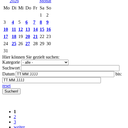
2026
Mo
Di
Mi
Do
Fr
Sa
So
1
2
3
4
5
6
7
8
9
10
11
12
13
14
15
16
17
18
19
20
21
22
23
24
25
26
27
28
29
30
31
Hier können Sie gezielt suchen:
Kategorie
Suchwort
Datum
bis:
reset
1
2
3
weiter