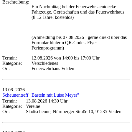
Beschreibung:
Ein Nachmittag bei der Feuerwehr - entdecke
Fahrzeuge, Gerätschaften und das Feuerwehrhaus
(8-12 Jahre; kostenlos)
(Anmeldung bis 07.08.2026 - gerne direkt über das
Formular hinterm QR-Code - Flyer
Ferienprogramm)
Termin:
12.08.2026 von 14:00
bis 17:00 Uhr
Kategorie:
Verschiedenes
Ort:
Feuerwehrhaus Velden
13.08.
2026
Scheunentreff "Basteln mit Luise Meyer"
Termin:
13.08.2026 14:30 Uhr
Kategorie:
Vereine
Ort:
Stadtscheune, Nürnberger Straße 10, 91235 Velden