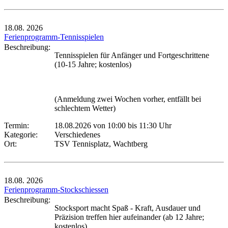
18.08.
2026
Ferienprogramm-Tennisspielen
Beschreibung:
Tennisspielen für Anfänger und Fortgeschrittene
(10-15 Jahre; kostenlos)
(Anmeldung zwei Wochen vorher, entfällt bei
schlechtem Wetter)
Termin:
18.08.2026 von 10:00
bis 11:30 Uhr
Kategorie:
Verschiedenes
Ort:
TSV Tennisplatz, Wachtberg
18.08.
2026
Ferienprogramm-Stockschiessen
Beschreibung:
Stocksport macht Spaß - Kraft, Ausdauer und
Präzision treffen hier aufeinander (ab 12 Jahre;
kostenlos)