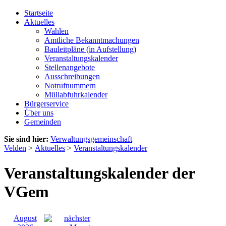
Startseite
Aktuelles
Wahlen
Amtliche Bekanntmachungen
Bauleitpläne (in Aufstellung)
Veranstaltungskalender
Stellenangebote
Ausschreibungen
Notrufnummern
Müllabfuhrkalender
Bürgerservice
Über uns
Gemeinden
Sie sind hier:
Verwaltungsgemeinschaft
Velden
>
Aktuelles
>
Veranstaltungskalender
Veranstaltungskalender der
VGem
August