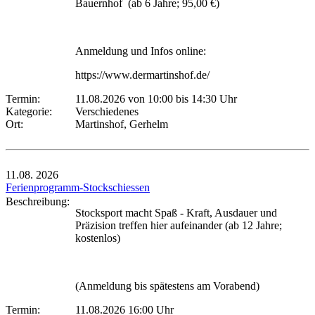
Bauernhof (ab 6 Jahre; 95,00 €)
Anmeldung und Infos online:
https://www.dermartinshof.de/
Termin:
11.08.2026 von 10:00
bis 14:30 Uhr
Kategorie:
Verschiedenes
Ort:
Martinshof, Gerhelm
11.08.
2026
Ferienprogramm-Stockschiessen
Beschreibung:
Stocksport macht Spaß - Kraft, Ausdauer und
Präzision treffen hier aufeinander (ab 12 Jahre;
kostenlos)
(Anmeldung bis spätestens am Vorabend)
Termin:
11.08.2026 16:00 Uhr