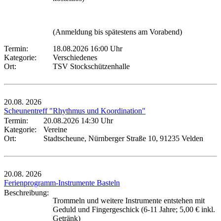
(Anmeldung bis spätestens am Vorabend)
Termin:
18.08.2026 16:00 Uhr
Kategorie:
Verschiedenes
Ort:
TSV Stockschützenhalle
20.08.
2026
Scheunentreff "Rhythmus und Koordination"
Termin:
20.08.2026 14:30 Uhr
Kategorie:
Vereine
Ort:
Stadtscheune, Nürnberger Straße 10, 91235 Velden
20.08.
2026
Ferienprogramm-Instrumente Basteln
Beschreibung:
Trommeln und weitere Instrumente entstehen mit
Geduld und Fingergeschick (6-11 Jahre; 5,00 € inkl.
Getränk)