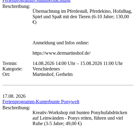
Ferienprogramm-Stallübernachtung
Beschreibung:
Übernachtung im Pferdestall, Pferdekino, Hofalltag,
Spiel und Spaß mit den Tieren (6-10 Jahre; 130,00
€)
Anmeldung und Infos online:
https://www.dermartinshof.de/
Termin:
14.08.2026 14:00 Uhr
–
15.08.2026 11:00 Uhr
Kategorie:
Verschiedenes
Ort:
Martinshof, Gerhelm
17.08.
2026
Ferienprogramm-Kunterbunte Ponywelt
Beschreibung:
Kreativ-Workshop mit bunten Ponyhufabdrücken
auf Leinwänden - Ponys reiten, führen und viel
Ruhe (3-5 Jahre; 49,00 €)