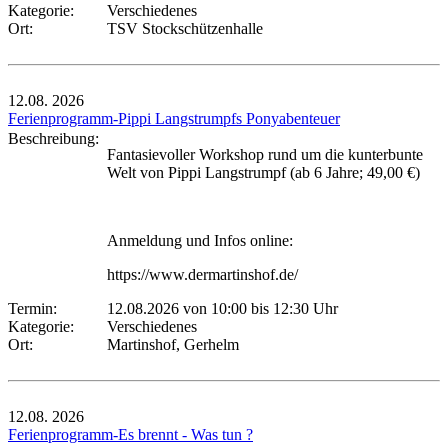
Kategorie:
Verschiedenes
Ort:
TSV Stockschützenhalle
12.08.
2026
Ferienprogramm-Pippi Langstrumpfs Ponyabenteuer
Beschreibung:
Fantasievoller Workshop rund um die kunterbunte
Welt von Pippi Langstrumpf (ab 6 Jahre; 49,00 €)
Anmeldung und Infos online:
https://www.dermartinshof.de/
Termin:
12.08.2026 von 10:00
bis 12:30 Uhr
Kategorie:
Verschiedenes
Ort:
Martinshof, Gerhelm
12.08.
2026
Ferienprogramm-Es brennt - Was tun ?