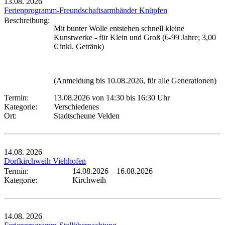
13.08.
2026
Ferienprogramm-Freundschaftsarmbänder Knüpfen
Beschreibung:
Mit bunter Wolle entstehen schnell kleine
Kunstwerke - für Klein und Groß (6-99 Jahre; 3,00
€ inkl. Getränk)
(Anmeldung bis 10.08.2026, für alle Generationen)
Termin:
13.08.2026 von 14:30
bis 16:30 Uhr
Kategorie:
Verschiedenes
Ort:
Stadtscheune Velden
14.08.
2026
Dorfkirchweih Viehhofen
Termin:
14.08.2026
–
16.08.2026
Kategorie:
Kirchweih
14.08.
2026