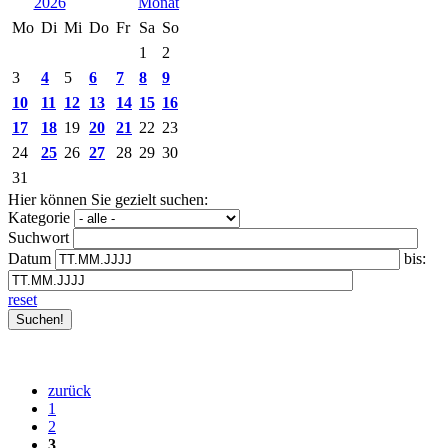
2026
Mo
Di
Mi
Do
Fr
Sa
So
1
2
3
4
5
6
7
8
9
10
11
12
13
14
15
16
17
18
19
20
21
22
23
24
25
26
27
28
29
30
31
Hier können Sie gezielt suchen:
Kategorie
Suchwort
Datum
bis:
reset
zurück
1
2
3