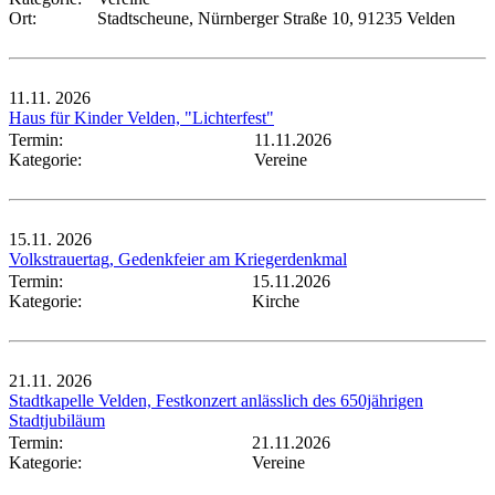
Ort:
Stadtscheune, Nürnberger Straße 10, 91235 Velden
11.11.
2026
Haus für Kinder Velden, "Lichterfest"
Termin:
11.11.2026
Kategorie:
Vereine
15.11.
2026
Volkstrauertag, Gedenkfeier am Kriegerdenkmal
Termin:
15.11.2026
Kategorie:
Kirche
21.11.
2026
Stadtkapelle Velden, Festkonzert anlässlich des 650jährigen
Stadtjubiläum
Termin:
21.11.2026
Kategorie:
Vereine