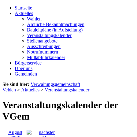
Startseite
Aktuelles
Wahlen
Amtliche Bekanntmachungen
Bauleitpläne (in Aufstellung)
Veranstaltungskalender
Stellenangebote
Ausschreibungen
Notrufnummern
Müllabfuhrkalender
Bürgerservice
Über uns
Gemeinden
Sie sind hier:
Verwaltungsgemeinschaft
Velden
>
Aktuelles
>
Veranstaltungskalender
Veranstaltungskalender der
VGem
August