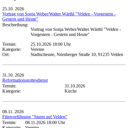
25.10.
2026
Vortrag von Sonja Weber/Walter Wärthl "Velden - Vorgestern -
Gestern und Heute"
Beschreibung:
Vortrag von Sonja Weber/Walter Wärthl "Velden -
Vorgestern - Gestern und Heute"
Termin:
25.10.2026 18:00 Uhr
Kategorie:
Vereine
Ort:
Stadtscheune, Nürnberger Straße 10, 91235 Velden
31.10.
2026
Reformationsgottesdienst
Termin:
31.10.2026
Kategorie:
Kirche
08.11.
2026
Filmvorführung "Sturm auf Velden"
Termin:
08.11.2026 18:00 Uhr
Kategorie:
Vereine