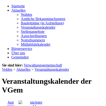
Startseite
Aktuelles
Wahlen
Amtliche Bekanntmachungen
Bauleitpläne (in Aufstellung)
Veranstaltungskalender
Stellenangebote
Ausschreibungen
Notrufnummern
Müllabfuhrkalender
Bürgerservice
Über uns
Gemeinden
Sie sind hier:
Verwaltungsgemeinschaft
Velden
>
Aktuelles
>
Veranstaltungskalender
Veranstaltungskalender der
VGem
Juni