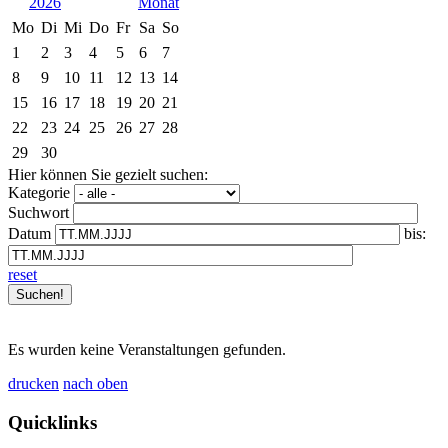
2026
Mo
Di
Mi
Do
Fr
Sa
So
1
2
3
4
5
6
7
8
9
10
11
12
13
14
15
16
17
18
19
20
21
22
23
24
25
26
27
28
29
30
Hier können Sie gezielt suchen:
Kategorie
Suchwort
Datum
bis:
reset
Es wurden keine Veranstaltungen gefunden.
drucken
nach oben
Quicklinks