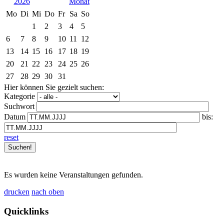
2026
Mo
Di
Mi
Do
Fr
Sa
So
1
2
3
4
5
6
7
8
9
10
11
12
13
14
15
16
17
18
19
20
21
22
23
24
25
26
27
28
29
30
31
Hier können Sie gezielt suchen:
Kategorie
Suchwort
Datum
bis:
reset
Es wurden keine Veranstaltungen gefunden.
drucken
nach oben
Quicklinks