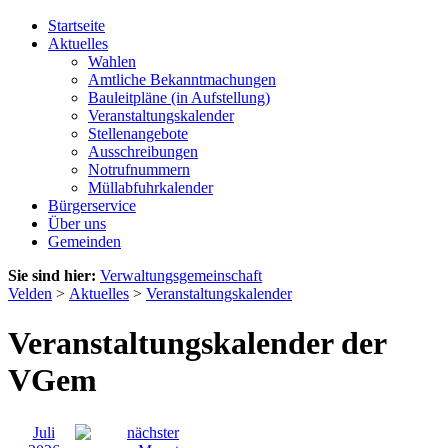
Startseite
Aktuelles
Wahlen
Amtliche Bekanntmachungen
Bauleitpläne (in Aufstellung)
Veranstaltungskalender
Stellenangebote
Ausschreibungen
Notrufnummern
Müllabfuhrkalender
Bürgerservice
Über uns
Gemeinden
Sie sind hier:
Verwaltungsgemeinschaft
Velden
>
Aktuelles
>
Veranstaltungskalender
Veranstaltungskalender der
VGem
Juli