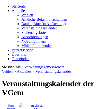
Startseite
Aktuelles
Wahlen
Amtliche Bekanntmachungen
Bauleitpläne (in Aufstellung)
Veranstaltungskalender
Stellenangebote
Ausschreibungen
Notrufnummern
Müllabfuhrkalender
Bürgerservice
Über uns
Gemeinden
Sie sind hier:
Verwaltungsgemeinschaft
Velden
>
Aktuelles
>
Veranstaltungskalender
Veranstaltungskalender der
VGem
Juni