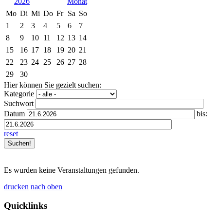
2026
Mo
Di
Mi
Do
Fr
Sa
So
1
2
3
4
5
6
7
8
9
10
11
12
13
14
15
16
17
18
19
20
21
22
23
24
25
26
27
28
29
30
Hier können Sie gezielt suchen:
Kategorie
Suchwort
Datum
bis:
reset
Es wurden keine Veranstaltungen gefunden.
drucken
nach oben
Quicklinks