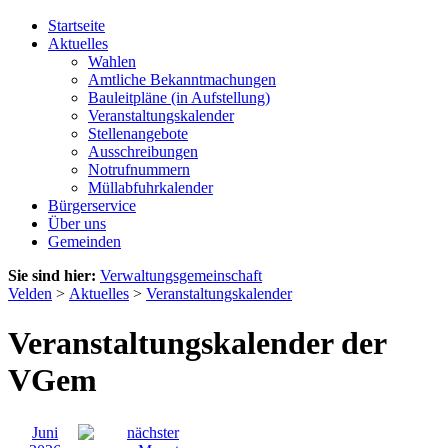
Startseite
Aktuelles
Wahlen
Amtliche Bekanntmachungen
Bauleitpläne (in Aufstellung)
Veranstaltungskalender
Stellenangebote
Ausschreibungen
Notrufnummern
Müllabfuhrkalender
Bürgerservice
Über uns
Gemeinden
Sie sind hier:
Verwaltungsgemeinschaft
Velden
>
Aktuelles
>
Veranstaltungskalender
Veranstaltungskalender der
VGem
Juni