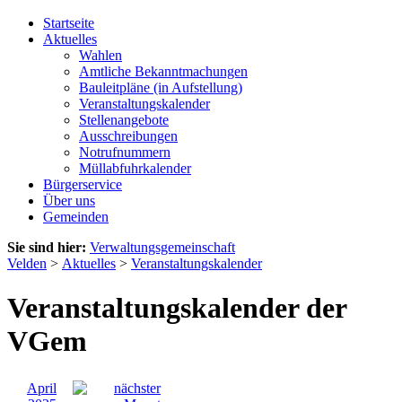
Startseite
Aktuelles
Wahlen
Amtliche Bekanntmachungen
Bauleitpläne (in Aufstellung)
Veranstaltungskalender
Stellenangebote
Ausschreibungen
Notrufnummern
Müllabfuhrkalender
Bürgerservice
Über uns
Gemeinden
Sie sind hier:
Verwaltungsgemeinschaft
Velden
>
Aktuelles
>
Veranstaltungskalender
Veranstaltungskalender der
VGem
April