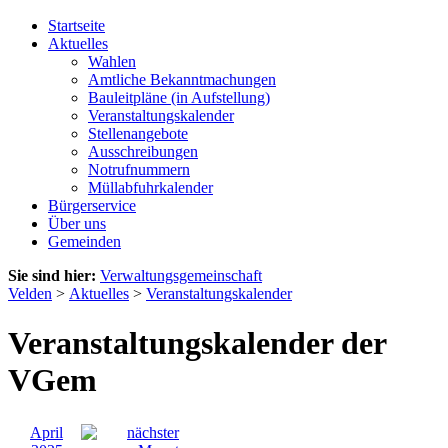
Startseite
Aktuelles
Wahlen
Amtliche Bekanntmachungen
Bauleitpläne (in Aufstellung)
Veranstaltungskalender
Stellenangebote
Ausschreibungen
Notrufnummern
Müllabfuhrkalender
Bürgerservice
Über uns
Gemeinden
Sie sind hier:
Verwaltungsgemeinschaft
Velden
>
Aktuelles
>
Veranstaltungskalender
Veranstaltungskalender der
VGem
April