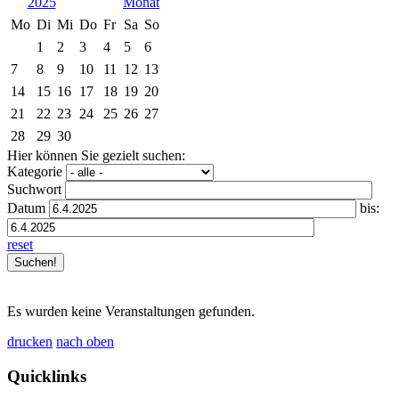
2025
Mo
Di
Mi
Do
Fr
Sa
So
1
2
3
4
5
6
7
8
9
10
11
12
13
14
15
16
17
18
19
20
21
22
23
24
25
26
27
28
29
30
Hier können Sie gezielt suchen:
Kategorie
Suchwort
Datum
bis:
reset
Es wurden keine Veranstaltungen gefunden.
drucken
nach oben
Quicklinks