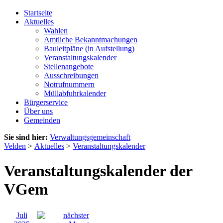
Startseite
Aktuelles
Wahlen
Amtliche Bekanntmachungen
Bauleitpläne (in Aufstellung)
Veranstaltungskalender
Stellenangebote
Ausschreibungen
Notrufnummern
Müllabfuhrkalender
Bürgerservice
Über uns
Gemeinden
Sie sind hier:
Verwaltungsgemeinschaft
Velden
>
Aktuelles
>
Veranstaltungskalender
Veranstaltungskalender der
VGem
Juli