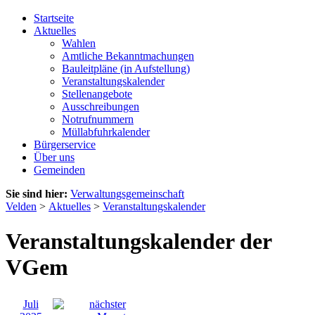
Startseite
Aktuelles
Wahlen
Amtliche Bekanntmachungen
Bauleitpläne (in Aufstellung)
Veranstaltungskalender
Stellenangebote
Ausschreibungen
Notrufnummern
Müllabfuhrkalender
Bürgerservice
Über uns
Gemeinden
Sie sind hier:
Verwaltungsgemeinschaft
Velden
>
Aktuelles
>
Veranstaltungskalender
Veranstaltungskalender der
VGem
Juli