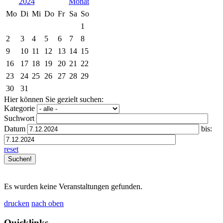
2024
Mo
Di
Mi
Do
Fr
Sa
So
1
2
3
4
5
6
7
8
9
10
11
12
13
14
15
16
17
18
19
20
21
22
23
24
25
26
27
28
29
30
31
Hier können Sie gezielt suchen:
Kategorie
Suchwort
Datum
bis:
reset
Es wurden keine Veranstaltungen gefunden.
drucken
nach oben
Quicklinks