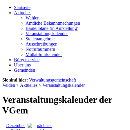
Startseite
Aktuelles
Wahlen
Amtliche Bekanntmachungen
Bauleitpläne (in Aufstellung)
Veranstaltungskalender
Stellenangebote
Ausschreibungen
Notrufnummern
Müllabfuhrkalender
Bürgerservice
Über uns
Gemeinden
Sie sind hier:
Verwaltungsgemeinschaft
Velden
>
Aktuelles
>
Veranstaltungskalender
Veranstaltungskalender der
VGem
Dezember