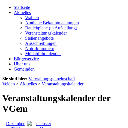
Startseite
Aktuelles
Wahlen
Amtliche Bekanntmachungen
Bauleitpläne (in Aufstellung)
Veranstaltungskalender
Stellenangebote
Ausschreibungen
Notrufnummern
Müllabfuhrkalender
Bürgerservice
Über uns
Gemeinden
Sie sind hier:
Verwaltungsgemeinschaft
Velden
>
Aktuelles
>
Veranstaltungskalender
Veranstaltungskalender der
VGem
Dezember