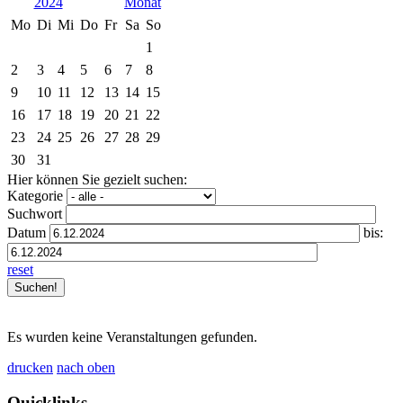
2024
Mo
Di
Mi
Do
Fr
Sa
So
1
2
3
4
5
6
7
8
9
10
11
12
13
14
15
16
17
18
19
20
21
22
23
24
25
26
27
28
29
30
31
Hier können Sie gezielt suchen:
Kategorie
Suchwort
Datum
bis:
reset
Es wurden keine Veranstaltungen gefunden.
drucken
nach oben
Quicklinks