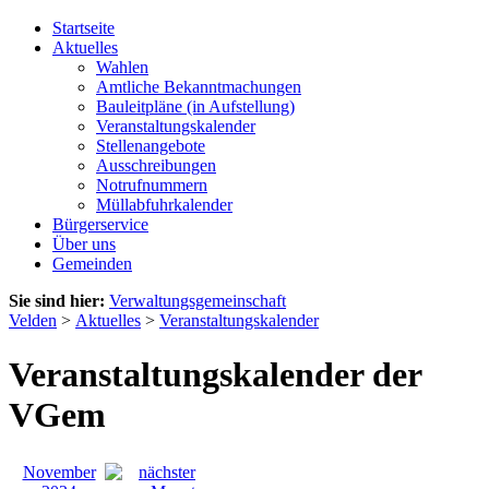
Startseite
Aktuelles
Wahlen
Amtliche Bekanntmachungen
Bauleitpläne (in Aufstellung)
Veranstaltungskalender
Stellenangebote
Ausschreibungen
Notrufnummern
Müllabfuhrkalender
Bürgerservice
Über uns
Gemeinden
Sie sind hier:
Verwaltungsgemeinschaft
Velden
>
Aktuelles
>
Veranstaltungskalender
Veranstaltungskalender der
VGem
November