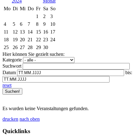
2024
Mo
Di
Mi
Do
Fr
Sa
So
1
2
3
4
5
6
7
8
9
10
11
12
13
14
15
16
17
18
19
20
21
22
23
24
25
26
27
28
29
30
Hier können Sie gezielt suchen:
Kategorie
Suchwort
Datum
bis:
reset
Es wurden keine Veranstaltungen gefunden.
drucken
nach oben
Quicklinks