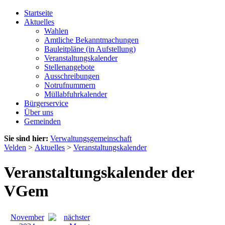
Startseite
Aktuelles
Wahlen
Amtliche Bekanntmachungen
Bauleitpläne (in Aufstellung)
Veranstaltungskalender
Stellenangebote
Ausschreibungen
Notrufnummern
Müllabfuhrkalender
Bürgerservice
Über uns
Gemeinden
Sie sind hier:
Verwaltungsgemeinschaft
Velden
>
Aktuelles
>
Veranstaltungskalender
Veranstaltungskalender der
VGem
November