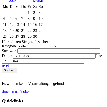
2024
Mo
Di
Mi
Do
Fr
Sa
So
1
2
3
4
5
6
7
8
9
10
11
12
13
14
15
16
17
18
19
20
21
22
23
24
25
26
27
28
29
30
Hier können Sie gezielt suchen:
Kategorie
Suchwort
Datum
bis:
reset
Es wurden keine Veranstaltungen gefunden.
drucken
nach oben
Quicklinks