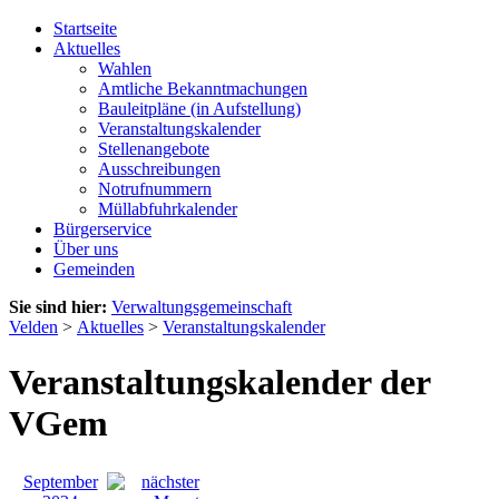
Startseite
Aktuelles
Wahlen
Amtliche Bekanntmachungen
Bauleitpläne (in Aufstellung)
Veranstaltungskalender
Stellenangebote
Ausschreibungen
Notrufnummern
Müllabfuhrkalender
Bürgerservice
Über uns
Gemeinden
Sie sind hier:
Verwaltungsgemeinschaft
Velden
>
Aktuelles
>
Veranstaltungskalender
Veranstaltungskalender der
VGem
September