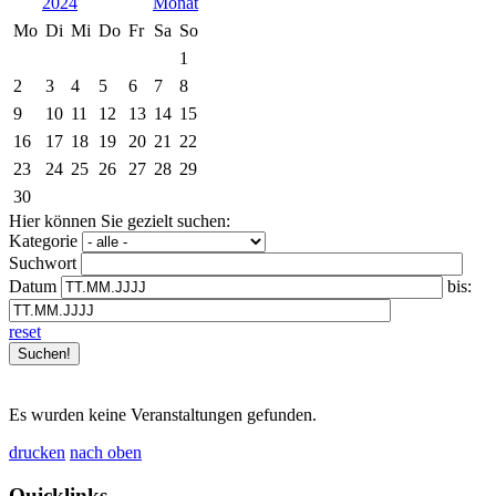
2024
Mo
Di
Mi
Do
Fr
Sa
So
1
2
3
4
5
6
7
8
9
10
11
12
13
14
15
16
17
18
19
20
21
22
23
24
25
26
27
28
29
30
Hier können Sie gezielt suchen:
Kategorie
Suchwort
Datum
bis:
reset
Es wurden keine Veranstaltungen gefunden.
drucken
nach oben
Quicklinks