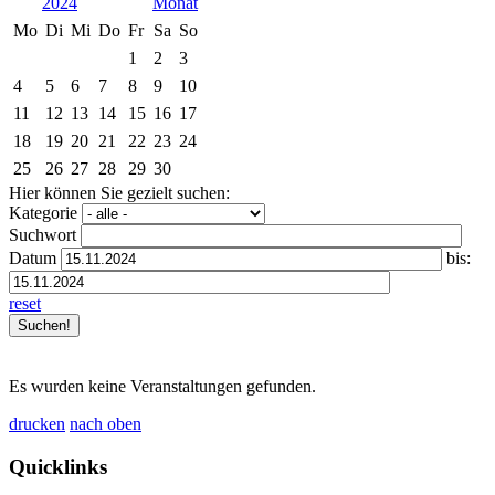
2024
Mo
Di
Mi
Do
Fr
Sa
So
1
2
3
4
5
6
7
8
9
10
11
12
13
14
15
16
17
18
19
20
21
22
23
24
25
26
27
28
29
30
Hier können Sie gezielt suchen:
Kategorie
Suchwort
Datum
bis:
reset
Es wurden keine Veranstaltungen gefunden.
drucken
nach oben
Quicklinks