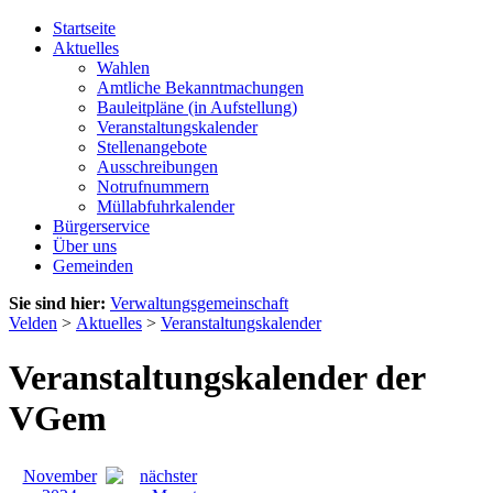
Startseite
Aktuelles
Wahlen
Amtliche Bekanntmachungen
Bauleitpläne (in Aufstellung)
Veranstaltungskalender
Stellenangebote
Ausschreibungen
Notrufnummern
Müllabfuhrkalender
Bürgerservice
Über uns
Gemeinden
Sie sind hier:
Verwaltungsgemeinschaft
Velden
>
Aktuelles
>
Veranstaltungskalender
Veranstaltungskalender der
VGem
November