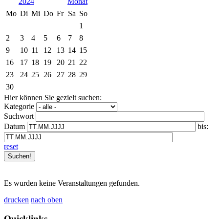
2024
Mo
Di
Mi
Do
Fr
Sa
So
1
2
3
4
5
6
7
8
9
10
11
12
13
14
15
16
17
18
19
20
21
22
23
24
25
26
27
28
29
30
Hier können Sie gezielt suchen:
Kategorie
Suchwort
Datum
bis:
reset
Es wurden keine Veranstaltungen gefunden.
drucken
nach oben
Quicklinks