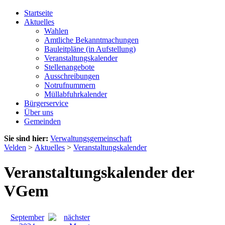
Startseite
Aktuelles
Wahlen
Amtliche Bekanntmachungen
Bauleitpläne (in Aufstellung)
Veranstaltungskalender
Stellenangebote
Ausschreibungen
Notrufnummern
Müllabfuhrkalender
Bürgerservice
Über uns
Gemeinden
Sie sind hier:
Verwaltungsgemeinschaft
Velden
>
Aktuelles
>
Veranstaltungskalender
Veranstaltungskalender der
VGem
September