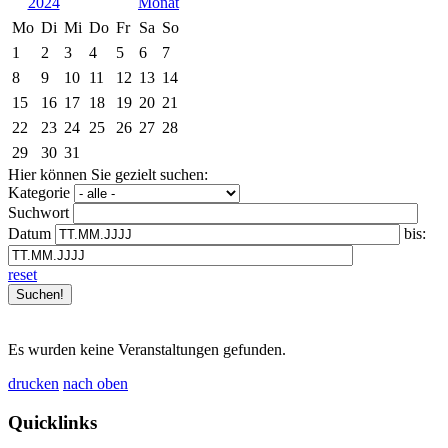
2024
Mo
Di
Mi
Do
Fr
Sa
So
1
2
3
4
5
6
7
8
9
10
11
12
13
14
15
16
17
18
19
20
21
22
23
24
25
26
27
28
29
30
31
Hier können Sie gezielt suchen:
Kategorie
Suchwort
Datum
bis:
reset
Es wurden keine Veranstaltungen gefunden.
drucken
nach oben
Quicklinks