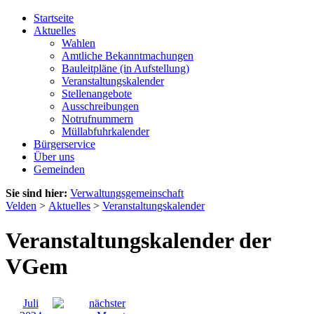
Startseite
Aktuelles
Wahlen
Amtliche Bekanntmachungen
Bauleitpläne (in Aufstellung)
Veranstaltungskalender
Stellenangebote
Ausschreibungen
Notrufnummern
Müllabfuhrkalender
Bürgerservice
Über uns
Gemeinden
Sie sind hier:
Verwaltungsgemeinschaft
Velden
>
Aktuelles
>
Veranstaltungskalender
Veranstaltungskalender der
VGem
Juli