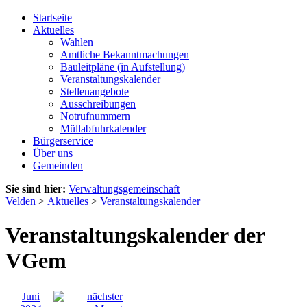
Startseite
Aktuelles
Wahlen
Amtliche Bekanntmachungen
Bauleitpläne (in Aufstellung)
Veranstaltungskalender
Stellenangebote
Ausschreibungen
Notrufnummern
Müllabfuhrkalender
Bürgerservice
Über uns
Gemeinden
Sie sind hier:
Verwaltungsgemeinschaft
Velden
>
Aktuelles
>
Veranstaltungskalender
Veranstaltungskalender der
VGem
Juni