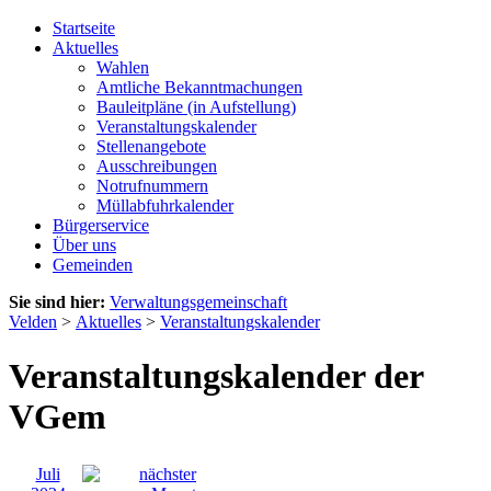
Startseite
Aktuelles
Wahlen
Amtliche Bekanntmachungen
Bauleitpläne (in Aufstellung)
Veranstaltungskalender
Stellenangebote
Ausschreibungen
Notrufnummern
Müllabfuhrkalender
Bürgerservice
Über uns
Gemeinden
Sie sind hier:
Verwaltungsgemeinschaft
Velden
>
Aktuelles
>
Veranstaltungskalender
Veranstaltungskalender der
VGem
Juli