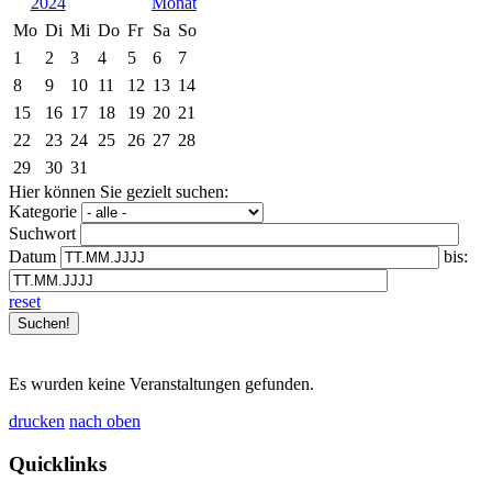
2024
Mo
Di
Mi
Do
Fr
Sa
So
1
2
3
4
5
6
7
8
9
10
11
12
13
14
15
16
17
18
19
20
21
22
23
24
25
26
27
28
29
30
31
Hier können Sie gezielt suchen:
Kategorie
Suchwort
Datum
bis:
reset
Es wurden keine Veranstaltungen gefunden.
drucken
nach oben
Quicklinks