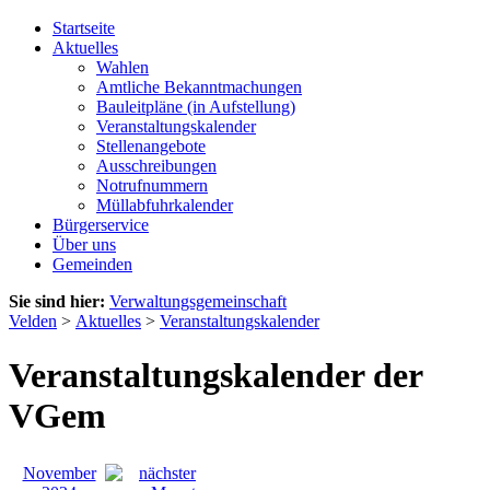
Startseite
Aktuelles
Wahlen
Amtliche Bekanntmachungen
Bauleitpläne (in Aufstellung)
Veranstaltungskalender
Stellenangebote
Ausschreibungen
Notrufnummern
Müllabfuhrkalender
Bürgerservice
Über uns
Gemeinden
Sie sind hier:
Verwaltungsgemeinschaft
Velden
>
Aktuelles
>
Veranstaltungskalender
Veranstaltungskalender der
VGem
November