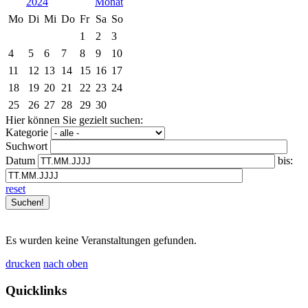
2024
Mo
Di
Mi
Do
Fr
Sa
So
1
2
3
4
5
6
7
8
9
10
11
12
13
14
15
16
17
18
19
20
21
22
23
24
25
26
27
28
29
30
Hier können Sie gezielt suchen:
Kategorie
Suchwort
Datum
bis:
reset
Es wurden keine Veranstaltungen gefunden.
drucken
nach oben
Quicklinks