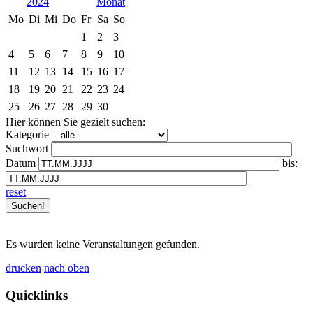
2024
Mo
Di
Mi
Do
Fr
Sa
So
1
2
3
4
5
6
7
8
9
10
11
12
13
14
15
16
17
18
19
20
21
22
23
24
25
26
27
28
29
30
Hier können Sie gezielt suchen:
Kategorie
Suchwort
Datum
bis:
reset
Es wurden keine Veranstaltungen gefunden.
drucken
nach oben
Quicklinks