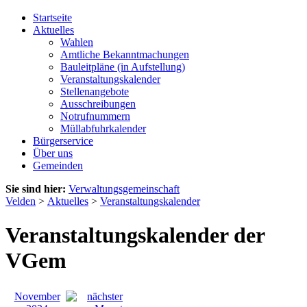
Startseite
Aktuelles
Wahlen
Amtliche Bekanntmachungen
Bauleitpläne (in Aufstellung)
Veranstaltungskalender
Stellenangebote
Ausschreibungen
Notrufnummern
Müllabfuhrkalender
Bürgerservice
Über uns
Gemeinden
Sie sind hier:
Verwaltungsgemeinschaft
Velden
>
Aktuelles
>
Veranstaltungskalender
Veranstaltungskalender der
VGem
November