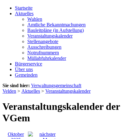
Startseite
Aktuelles
Wahlen
Amtliche Bekanntmachungen
Bauleitpläne (in Aufstellung)
Veranstaltungskalender
Stellenangebote
Ausschreibungen
Notrufnummern
Müllabfuhrkalender
Bürgerservice
Über uns
Gemeinden
Sie sind hier:
Verwaltungsgemeinschaft
Velden
>
Aktuelles
>
Veranstaltungskalender
Veranstaltungskalender der
VGem
Oktober