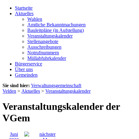
Startseite
Aktuelles
Wahlen
Amtliche Bekanntmachungen
Bauleitpläne (in Aufstellung)
Veranstaltungskalender
Stellenangebote
Ausschreibungen
Notrufnummern
Müllabfuhrkalender
Bürgerservice
Über uns
Gemeinden
Sie sind hier:
Verwaltungsgemeinschaft
Velden
>
Aktuelles
>
Veranstaltungskalender
Veranstaltungskalender der
VGem
Juni