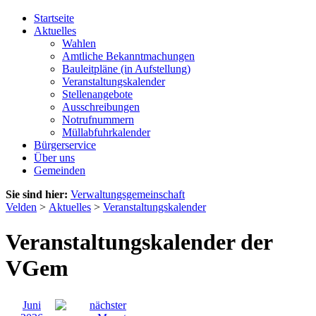
Startseite
Aktuelles
Wahlen
Amtliche Bekanntmachungen
Bauleitpläne (in Aufstellung)
Veranstaltungskalender
Stellenangebote
Ausschreibungen
Notrufnummern
Müllabfuhrkalender
Bürgerservice
Über uns
Gemeinden
Sie sind hier:
Verwaltungsgemeinschaft
Velden
>
Aktuelles
>
Veranstaltungskalender
Veranstaltungskalender der
VGem
Juni