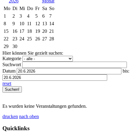
2026
Mo
Di
Mi
Do
Fr
Sa
So
1
2
3
4
5
6
7
8
9
10
11
12
13
14
15
16
17
18
19
20
21
22
23
24
25
26
27
28
29
30
Hier können Sie gezielt suchen:
Kategorie
Suchwort
Datum
bis:
reset
Es wurden keine Veranstaltungen gefunden.
drucken
nach oben
Quicklinks