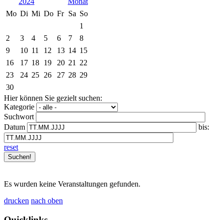
2024
Mo
Di
Mi
Do
Fr
Sa
So
1
2
3
4
5
6
7
8
9
10
11
12
13
14
15
16
17
18
19
20
21
22
23
24
25
26
27
28
29
30
Hier können Sie gezielt suchen:
Kategorie
Suchwort
Datum
bis:
reset
Es wurden keine Veranstaltungen gefunden.
drucken
nach oben
Quicklinks