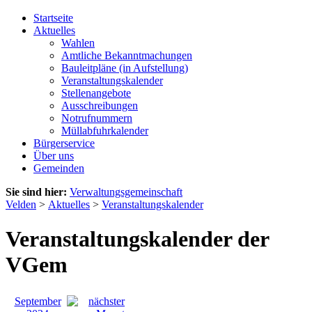
Startseite
Aktuelles
Wahlen
Amtliche Bekanntmachungen
Bauleitpläne (in Aufstellung)
Veranstaltungskalender
Stellenangebote
Ausschreibungen
Notrufnummern
Müllabfuhrkalender
Bürgerservice
Über uns
Gemeinden
Sie sind hier:
Verwaltungsgemeinschaft
Velden
>
Aktuelles
>
Veranstaltungskalender
Veranstaltungskalender der
VGem
September