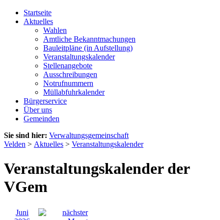
Startseite
Aktuelles
Wahlen
Amtliche Bekanntmachungen
Bauleitpläne (in Aufstellung)
Veranstaltungskalender
Stellenangebote
Ausschreibungen
Notrufnummern
Müllabfuhrkalender
Bürgerservice
Über uns
Gemeinden
Sie sind hier:
Verwaltungsgemeinschaft
Velden
>
Aktuelles
>
Veranstaltungskalender
Veranstaltungskalender der
VGem
Juni