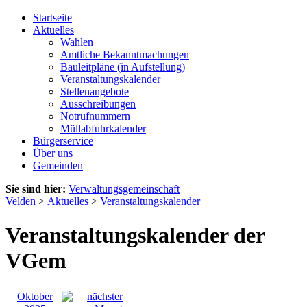
Startseite
Aktuelles
Wahlen
Amtliche Bekanntmachungen
Bauleitpläne (in Aufstellung)
Veranstaltungskalender
Stellenangebote
Ausschreibungen
Notrufnummern
Müllabfuhrkalender
Bürgerservice
Über uns
Gemeinden
Sie sind hier:
Verwaltungsgemeinschaft
Velden
>
Aktuelles
>
Veranstaltungskalender
Veranstaltungskalender der
VGem
Oktober