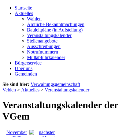
Startseite
Aktuelles
Wahlen
Amtliche Bekanntmachungen
Bauleitpläne (in Aufstellung)
Veranstaltungskalender
Stellenangebote
Ausschreibungen
Notrufnummern
Müllabfuhrkalender
Bürgerservice
Über uns
Gemeinden
Sie sind hier:
Verwaltungsgemeinschaft
Velden
>
Aktuelles
>
Veranstaltungskalender
Veranstaltungskalender der
VGem
November