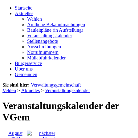
Startseite
Aktuelles
Wahlen
Amtliche Bekanntmachungen
Bauleitpläne (in Aufstellung)
Veranstaltungskalender
Stellenangebote
Ausschreibungen
Notrufnummern
Müllabfuhrkalender
Bürgerservice
Über uns
Gemeinden
Sie sind hier:
Verwaltungsgemeinschaft
Velden
>
Aktuelles
>
Veranstaltungskalender
Veranstaltungskalender der
VGem
August