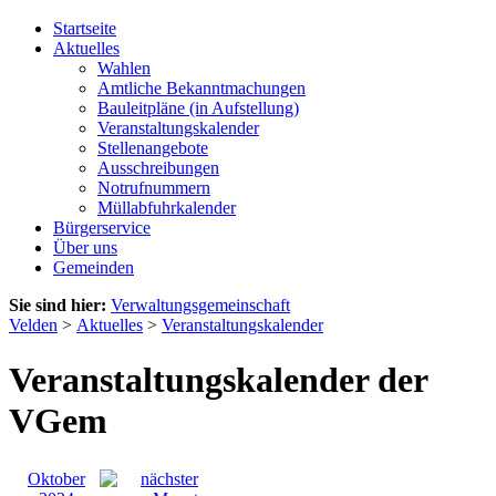
Startseite
Aktuelles
Wahlen
Amtliche Bekanntmachungen
Bauleitpläne (in Aufstellung)
Veranstaltungskalender
Stellenangebote
Ausschreibungen
Notrufnummern
Müllabfuhrkalender
Bürgerservice
Über uns
Gemeinden
Sie sind hier:
Verwaltungsgemeinschaft
Velden
>
Aktuelles
>
Veranstaltungskalender
Veranstaltungskalender der
VGem
Oktober