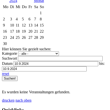
2024
Mo
Di
Mi
Do
Fr
Sa
So
1
2
3
4
5
6
7
8
9
10
11
12
13
14
15
16
17
18
19
20
21
22
23
24
25
26
27
28
29
30
Hier können Sie gezielt suchen:
Kategorie
Suchwort
Datum
bis:
reset
Es wurden keine Veranstaltungen gefunden.
drucken
nach oben
Quicklinks