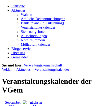
Startseite
Aktuelles
Wahlen
Amtliche Bekanntmachungen
Bauleitpläne (in Aufstellung)
Veranstaltungskalender
Stellenangebote
Ausschreibungen
Notrufnummern
Müllabfuhrkalender
Bürgerservice
Über uns
Gemeinden
Sie sind hier:
Verwaltungsgemeinschaft
Velden
>
Aktuelles
>
Veranstaltungskalender
Veranstaltungskalender der
VGem
September