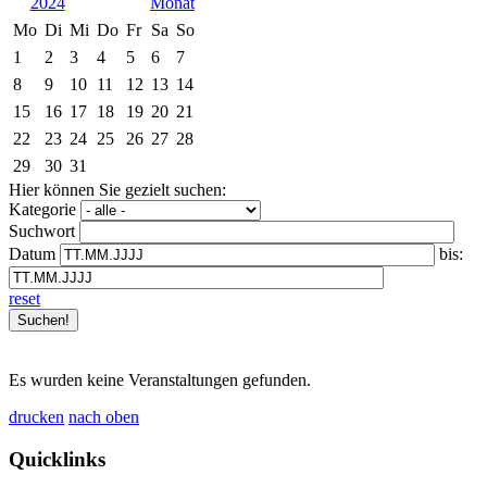
2024
Mo
Di
Mi
Do
Fr
Sa
So
1
2
3
4
5
6
7
8
9
10
11
12
13
14
15
16
17
18
19
20
21
22
23
24
25
26
27
28
29
30
31
Hier können Sie gezielt suchen:
Kategorie
Suchwort
Datum
bis:
reset
Es wurden keine Veranstaltungen gefunden.
drucken
nach oben
Quicklinks