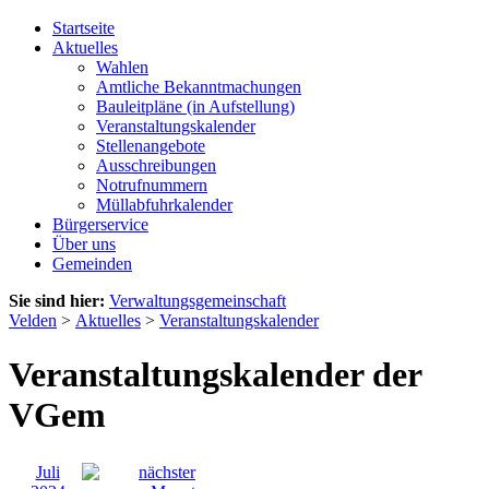
Startseite
Aktuelles
Wahlen
Amtliche Bekanntmachungen
Bauleitpläne (in Aufstellung)
Veranstaltungskalender
Stellenangebote
Ausschreibungen
Notrufnummern
Müllabfuhrkalender
Bürgerservice
Über uns
Gemeinden
Sie sind hier:
Verwaltungsgemeinschaft
Velden
>
Aktuelles
>
Veranstaltungskalender
Veranstaltungskalender der
VGem
Juli