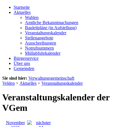
Startseite
Aktuelles
Wahlen
Amtliche Bekanntmachungen
Bauleitpläne (in Aufstellung)
Veranstaltungskalender
Stellenangebote
Ausschreibungen
Notrufnummern
Müllabfuhrkalender
Bürgerservice
Über uns
Gemeinden
Sie sind hier:
Verwaltungsgemeinschaft
Velden
>
Aktuelles
>
Veranstaltungskalender
Veranstaltungskalender der
VGem
November