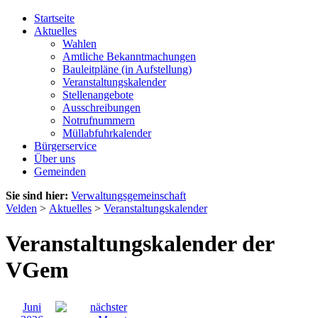
Startseite
Aktuelles
Wahlen
Amtliche Bekanntmachungen
Bauleitpläne (in Aufstellung)
Veranstaltungskalender
Stellenangebote
Ausschreibungen
Notrufnummern
Müllabfuhrkalender
Bürgerservice
Über uns
Gemeinden
Sie sind hier:
Verwaltungsgemeinschaft
Velden
>
Aktuelles
>
Veranstaltungskalender
Veranstaltungskalender der
VGem
Juni