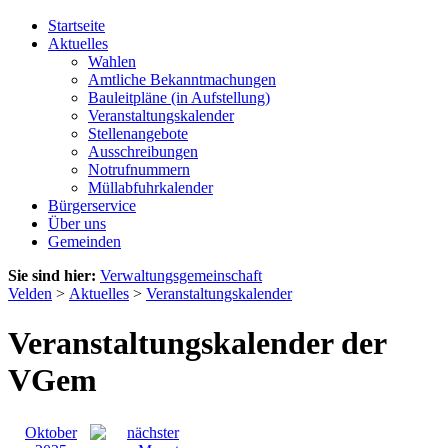
Startseite
Aktuelles
Wahlen
Amtliche Bekanntmachungen
Bauleitpläne (in Aufstellung)
Veranstaltungskalender
Stellenangebote
Ausschreibungen
Notrufnummern
Müllabfuhrkalender
Bürgerservice
Über uns
Gemeinden
Sie sind hier:
Verwaltungsgemeinschaft
Velden
>
Aktuelles
>
Veranstaltungskalender
Veranstaltungskalender der
VGem
Oktober