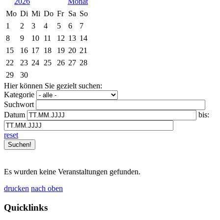
2026
Mo
Di
Mi
Do
Fr
Sa
So
1
2
3
4
5
6
7
8
9
10
11
12
13
14
15
16
17
18
19
20
21
22
23
24
25
26
27
28
29
30
Hier können Sie gezielt suchen:
Kategorie
Suchwort
Datum
bis:
reset
Es wurden keine Veranstaltungen gefunden.
drucken
nach oben
Quicklinks