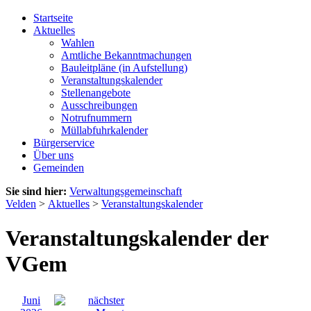
Startseite
Aktuelles
Wahlen
Amtliche Bekanntmachungen
Bauleitpläne (in Aufstellung)
Veranstaltungskalender
Stellenangebote
Ausschreibungen
Notrufnummern
Müllabfuhrkalender
Bürgerservice
Über uns
Gemeinden
Sie sind hier:
Verwaltungsgemeinschaft
Velden
>
Aktuelles
>
Veranstaltungskalender
Veranstaltungskalender der
VGem
Juni