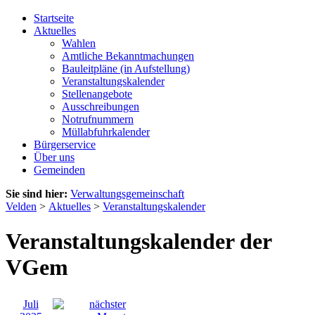
Startseite
Aktuelles
Wahlen
Amtliche Bekanntmachungen
Bauleitpläne (in Aufstellung)
Veranstaltungskalender
Stellenangebote
Ausschreibungen
Notrufnummern
Müllabfuhrkalender
Bürgerservice
Über uns
Gemeinden
Sie sind hier:
Verwaltungsgemeinschaft
Velden
>
Aktuelles
>
Veranstaltungskalender
Veranstaltungskalender der
VGem
Juli