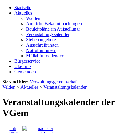
Startseite
Aktuelles
Wahlen
Amtliche Bekanntmachungen
Bauleitpläne (in Aufstellung)
Veranstaltungskalender
Stellenangebote
Ausschreibungen
Notrufnummern
Müllabfuhrkalender
Bürgerservice
Über uns
Gemeinden
Sie sind hier:
Verwaltungsgemeinschaft
Velden
>
Aktuelles
>
Veranstaltungskalender
Veranstaltungskalender der
VGem
Juli