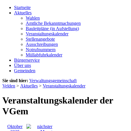
Startseite
Aktuelles
Wahlen
Amtliche Bekanntmachungen
Bauleitpläne (in Aufstellung)
Veranstaltungskalender
Stellenangebote
Ausschreibungen
Notrufnummern
Müllabfuhrkalender
Bürgerservice
Über uns
Gemeinden
Sie sind hier:
Verwaltungsgemeinschaft
Velden
>
Aktuelles
>
Veranstaltungskalender
Veranstaltungskalender der
VGem
Oktober