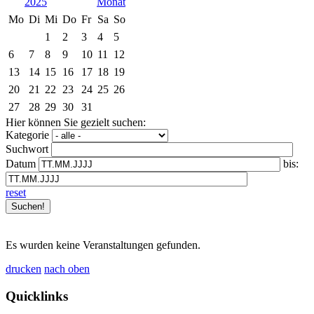
2025
Mo
Di
Mi
Do
Fr
Sa
So
1
2
3
4
5
6
7
8
9
10
11
12
13
14
15
16
17
18
19
20
21
22
23
24
25
26
27
28
29
30
31
Hier können Sie gezielt suchen:
Kategorie
Suchwort
Datum
bis:
reset
Es wurden keine Veranstaltungen gefunden.
drucken
nach oben
Quicklinks