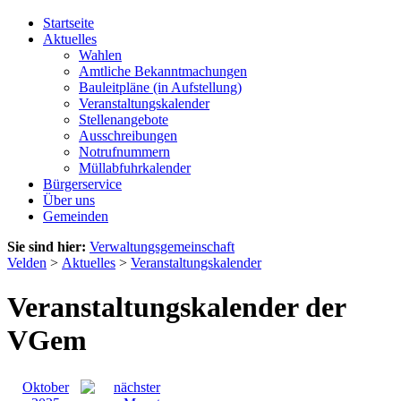
Startseite
Aktuelles
Wahlen
Amtliche Bekanntmachungen
Bauleitpläne (in Aufstellung)
Veranstaltungskalender
Stellenangebote
Ausschreibungen
Notrufnummern
Müllabfuhrkalender
Bürgerservice
Über uns
Gemeinden
Sie sind hier:
Verwaltungsgemeinschaft
Velden
>
Aktuelles
>
Veranstaltungskalender
Veranstaltungskalender der
VGem
Oktober