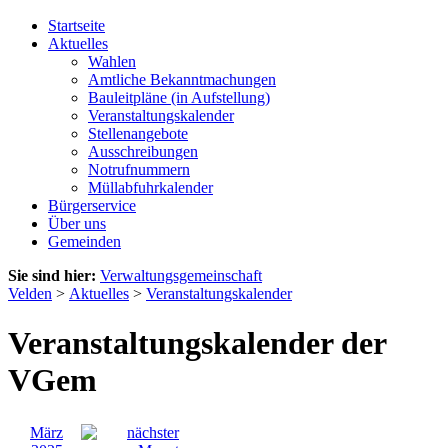
Startseite
Aktuelles
Wahlen
Amtliche Bekanntmachungen
Bauleitpläne (in Aufstellung)
Veranstaltungskalender
Stellenangebote
Ausschreibungen
Notrufnummern
Müllabfuhrkalender
Bürgerservice
Über uns
Gemeinden
Sie sind hier:
Verwaltungsgemeinschaft
Velden
>
Aktuelles
>
Veranstaltungskalender
Veranstaltungskalender der
VGem
März