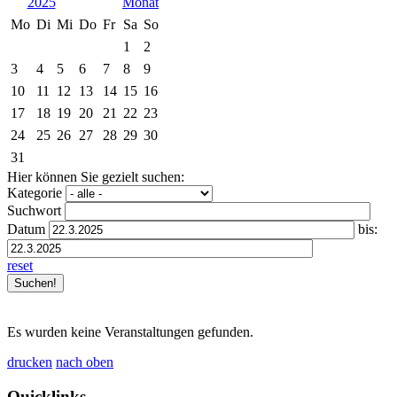
2025
Mo
Di
Mi
Do
Fr
Sa
So
1
2
3
4
5
6
7
8
9
10
11
12
13
14
15
16
17
18
19
20
21
22
23
24
25
26
27
28
29
30
31
Hier können Sie gezielt suchen:
Kategorie
Suchwort
Datum
bis:
reset
Es wurden keine Veranstaltungen gefunden.
drucken
nach oben
Quicklinks