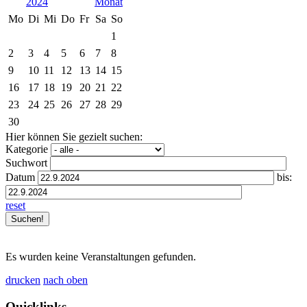
2024
Mo
Di
Mi
Do
Fr
Sa
So
1
2
3
4
5
6
7
8
9
10
11
12
13
14
15
16
17
18
19
20
21
22
23
24
25
26
27
28
29
30
Hier können Sie gezielt suchen:
Kategorie
Suchwort
Datum
bis:
reset
Es wurden keine Veranstaltungen gefunden.
drucken
nach oben
Quicklinks