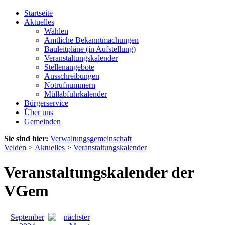
Startseite
Aktuelles
Wahlen
Amtliche Bekanntmachungen
Bauleitpläne (in Aufstellung)
Veranstaltungskalender
Stellenangebote
Ausschreibungen
Notrufnummern
Müllabfuhrkalender
Bürgerservice
Über uns
Gemeinden
Sie sind hier:
Verwaltungsgemeinschaft
Velden
>
Aktuelles
>
Veranstaltungskalender
Veranstaltungskalender der
VGem
September