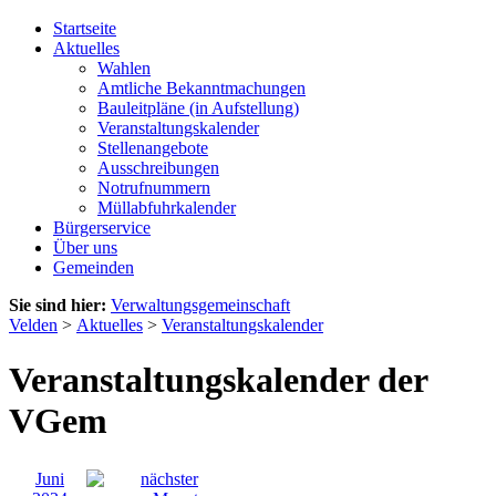
Startseite
Aktuelles
Wahlen
Amtliche Bekanntmachungen
Bauleitpläne (in Aufstellung)
Veranstaltungskalender
Stellenangebote
Ausschreibungen
Notrufnummern
Müllabfuhrkalender
Bürgerservice
Über uns
Gemeinden
Sie sind hier:
Verwaltungsgemeinschaft
Velden
>
Aktuelles
>
Veranstaltungskalender
Veranstaltungskalender der
VGem
Juni