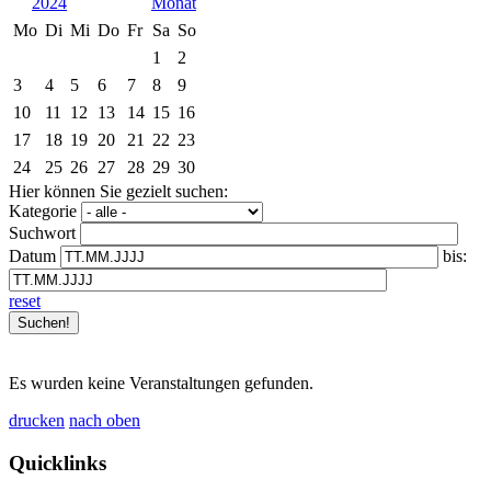
2024
Mo
Di
Mi
Do
Fr
Sa
So
1
2
3
4
5
6
7
8
9
10
11
12
13
14
15
16
17
18
19
20
21
22
23
24
25
26
27
28
29
30
Hier können Sie gezielt suchen:
Kategorie
Suchwort
Datum
bis:
reset
Es wurden keine Veranstaltungen gefunden.
drucken
nach oben
Quicklinks