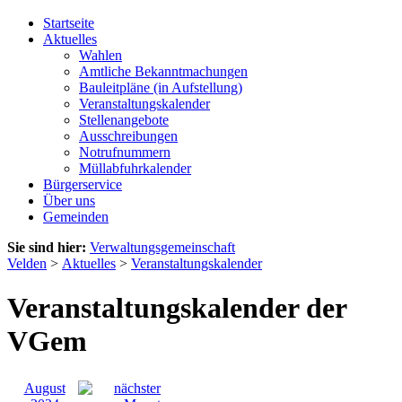
Startseite
Aktuelles
Wahlen
Amtliche Bekanntmachungen
Bauleitpläne (in Aufstellung)
Veranstaltungskalender
Stellenangebote
Ausschreibungen
Notrufnummern
Müllabfuhrkalender
Bürgerservice
Über uns
Gemeinden
Sie sind hier:
Verwaltungsgemeinschaft
Velden
>
Aktuelles
>
Veranstaltungskalender
Veranstaltungskalender der
VGem
August