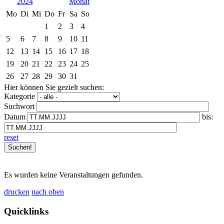
2024
Mo
Di
Mi
Do
Fr
Sa
So
1
2
3
4
5
6
7
8
9
10
11
12
13
14
15
16
17
18
19
20
21
22
23
24
25
26
27
28
29
30
31
Hier können Sie gezielt suchen:
Kategorie
Suchwort
Datum
bis:
reset
Es wurden keine Veranstaltungen gefunden.
drucken
nach oben
Quicklinks